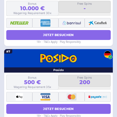
Bonus
Free Spins
10.000 €
-
Wagering Requirement 30x
JETZT BESUCHEN
18+ · T&Cs Apply · Play Responsibly
#7
Posido
Bonus
Free Spins
500 €
200
Wagering Requirement 35x
JETZT BESUCHEN
18+ · T&Cs Apply · Play Responsibly