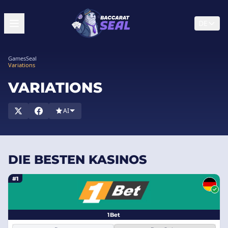
DE
GamesSeal
Variations
VARIATIONS
AI
DIE BESTEN KASINOS
#1
1Bet