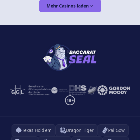
Mehr Casinos laden
Texas Hold'em
Dragon Tiger
Pai Gow