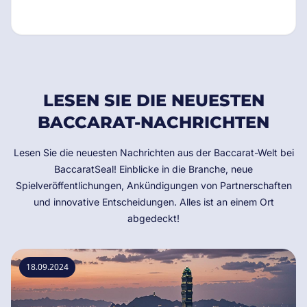
LESEN SIE DIE NEUESTEN
BACCARAT-NACHRICHTEN
Lesen Sie die neuesten Nachrichten aus der Baccarat-Welt bei
BaccaratSeal! Einblicke in die Branche, neue
Spielveröffentlichungen, Ankündigungen von Partnerschaften
und innovative Entscheidungen. Alles ist an einem Ort
abgedeckt!
18.09.2024