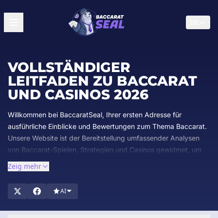
DE
VOLLSTÄNDIGER
LEITFADEN ZU BACCARAT
UND CASINOS 2026
Willkommen bei BaccaratSeal, Ihrer ersten Adresse für
ausführliche Einblicke und Bewertungen zum Thema Baccarat.
Unsere Website ist der Bereitstellung umfassender Analysen
von Baccarat-Spielen, Strategien und Casinos gewidmet, um
sicherzustellen, dass Sie die besten Informationen immer zur
Zeig mehr
Hand haben. Als vertrauenswürdige Quelle in der iGaming-
Community sind wir stolz darauf, genaue und aktuelle Inhalte
AI
bereitzustellen, die es den Spielern ermöglichen, fundierte
Entscheidungen zu treffen. Tauchen Sie ein in unsere