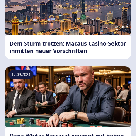
Dem Sturm trotzen: Macaus Casino-Sektor
inmitten neuer Vorschriften
17.09.2024
Dana Whites Baccarat gewinnt mit hohen