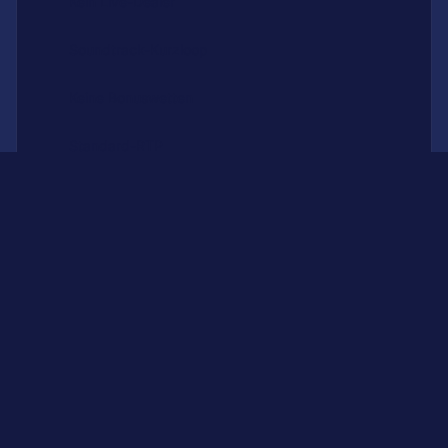
Kein Live-Dealer
Soundtrack-Kurzloop
Keine Bonuswetten
Standard-RTP