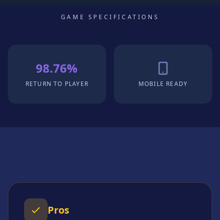
GAME SPECIFICATIONS
98.76%
RETURN TO PLAYER
MOBILE READY
Pros