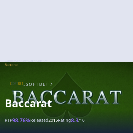
GamesSeal
Software
iSoftBet
Baccarat
ISOFTBET
Baccarat
98.76%
8.3
RTP
Released
2015
Rating
/10