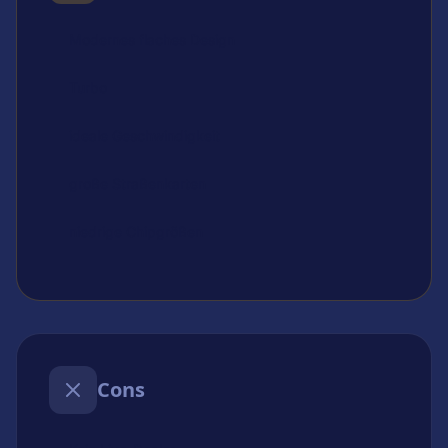
Modernes flaches Design
Turbo
ideale Geschwindigkeit
große Straßenkarten
niedrige Chipgrößen
Cons